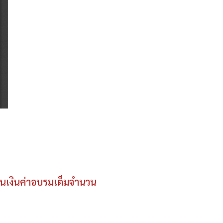
ืนเงินค่าอบรมเต็มจํานวน