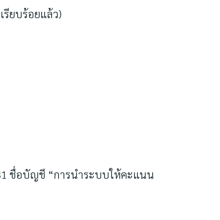
ียบร้อยแล้ว)
81 ชื่อบัญชี “การนำระบบให้คะแนน