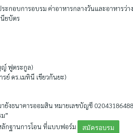
ประกอบการอบรม ค่าอาหารกลางวันและอาหารว่างเร
นียบัตร
ญ์ ฟูตระกูล)
ย์ ดร.เมทินี เขียวกันยะ)
 มายังธนาคารออมสิน หมายเลขบัญชี 0204318648
รม”
 หลักฐานการโอน ที่แบบฟอร์ม
สมัครอบรม