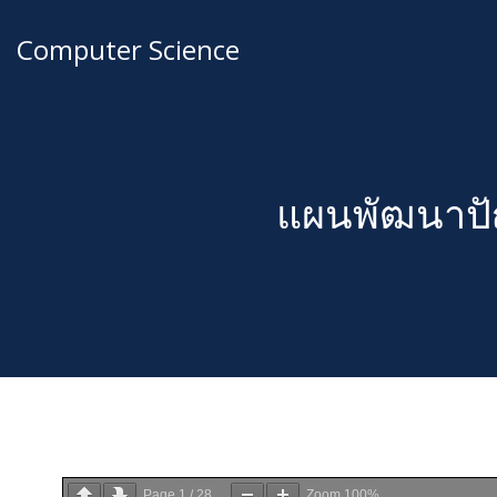
Computer Science
แผนพัฒนาปั
Page
1
/
28
Zoom
100%