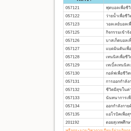
057121
ฟุตบอลเพื่อช
057122
ว่ายนํ้าเพื่อ
057123
วอลเลย์บอลเพ
057125
กิจกรรมเข้าจั
057126
บาสเก็ตบอลเพ
057127
แบดมินตันเพื
057128
เทนนิสเพื่อช
057129
เทเบิ้ลเทนนิส
057130
กอล์ฟเพื่อชี
057131
การออกกำลัง
057132
ชีวิตมีสุขในค
057133
นันทนาการเพื
057134
ออกกำลังกายด้
057135
แอโรบิคเพื่อส
201192
ดอยสุเทพศึกษ
หรือกระบวนวิชาการเรียนรู้ผ่านกิจกร