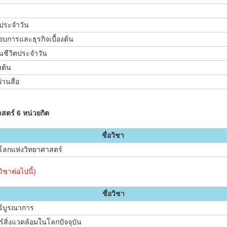
ตประจำวัน
อบการและธุรกิจเบื้องต้น
นชีวิตประจำวัน
งต้น
่านสื่อ
สตร์ 6 หน่วยกิต
ชื่อวิชา
โลกแห่งวิทยาศาสตร์
ชาต่อไปนี้)
ชื่อวิชา
์บูรณาการ
์สิ่งแวดล้อมในโลกปัจจุบัน