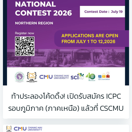
ท้าประลองโค้ดดิ้ง! เปิดรับสมัคร ICPC
รอบภูมิภาค (ภาคเหนือ) แล้วที่ CSCMU