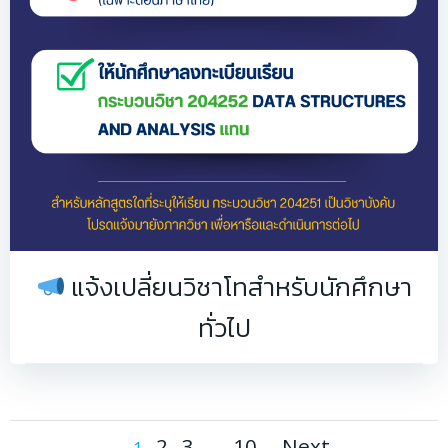
แจ้งเปลี่ยนวิชาโทสำหรับนักศึกษา
ทั่วไป
2
3
10
Next
1
…