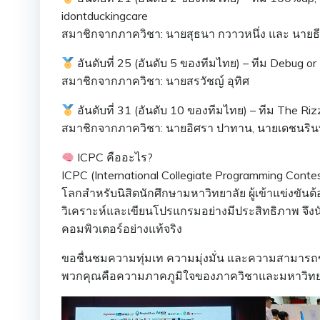
idontduckingcare
สมาชิกจากภาควิชา: นายสุธนา กวาวหนึ่ง และ นายธีร
อันดับที่ 25 (อันดับ 5 ของทีมไทย) – ทีม Debug or
สมาชิกจากภาควิชา: นายสรวัชญ์ อุทิศ
อันดับที่ 31 (อันดับ 10 ของทีมไทย) – ทีม The Ri
สมาชิกจากภาควิชา: นายอิศรา ปาทาน, นายเดชนรินทร์
ICPC คืออะไร?
ICPC (International Collegiate Programming Contes
โลกสำหรับนิสิตนักศึกษามหาวิทยาลัย ผู้เข้าแข่งขั
วิเคราะห์และเขียนโปรแกรมอย่างมีประสิทธิภาพ จึงน
คอมพิวเตอร์อย่างแท้จริง
ขอชื่นชมความทุ่มเท ความมุ่งมั่น และความสามารถ
พวกคุณคือความภาคภูมิใจของภาควิชาและมหาวิท