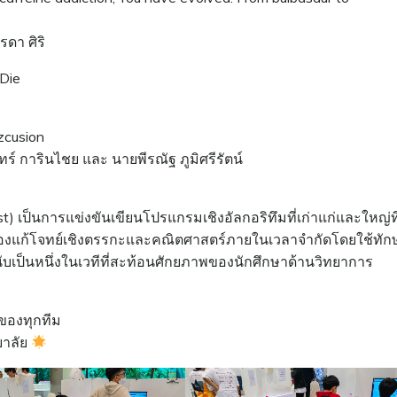
ดา ศิริ
 Die
zzcusion
 การินไชย และ นายพีรณัฐ ภูมิศรีรัตน์
t) เป็นการแข่งขันเขียนโปรแกรมเชิงอัลกอริทึมที่เก่าแก่และใหญ่ที
นต้องแก้โจทย์เชิงตรรกะและคณิตศาสตร์ภายในเวลาจำกัดโดยใช้ทัก
ับเป็นหนึ่งในเวทีที่สะท้อนศักยภาพของนักศึกษาด้านวิทยาการ
ของทุกทีม
ยาลัย