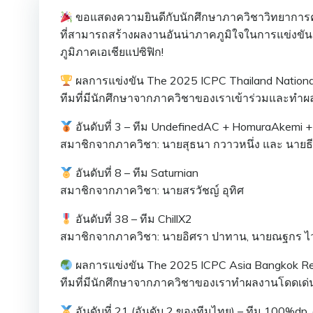
ขอแสดงความยินดีกับนักศึกษาภาควิชาวิทยาการค
ที่สามารถสร้างผลงานอันน่าภาคภูมิใจในการแข่งขั
ภูมิภาคเอเชียแปซิฟิก!
ผลการแข่งขัน The 2025 ICPC Thailand Nationa
ทีมที่มีนักศึกษาจากภาควิชาของเราเข้าร่วมและทำผลง
อันดับที่ 3 – ทีม UndefinedAC + HomuraAkemi + I
สมาชิกจากภาควิชา: นายสุธนา กวาวหนึ่ง และ นายธีร
อันดับที่ 8 – ทีม Saturnian
สมาชิกจากภาควิชา: นายสรวัชญ์ อุทิศ
อันดับที่ 38 – ทีม ChillX2
สมาชิกจากภาควิชา: นายอิศรา ปาทาน, นายณฐกร ไว
ผลการแข่งขัน The 2025 ICPC Asia Bangkok Re
ทีมที่มีนักศึกษาจากภาควิชาของเราทำผลงานโดดเด่นใ
อันดับที่ 21 (อันดับ 2 ของทีมไทย) – ทีม 100%dp,