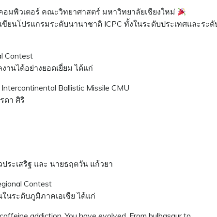
อมพิวเตอร์ คณะวิทยาศาสตร์ มหาวิทยาลัยเชียงใหม่
นเขียนโปรแกรมระดับนานาชาติ ICPC ทั้งในระดับประเทศและระดั
l Contest
านได้อย่างยอดเยี่ยม ได้แก่
ntercontinental Ballistic Missile CMU
ดา ศิริ
ประเสริฐ และ นายธฤตวัน แก้วยา
gional Contest
นระดับภูมิภาคเอเชีย ได้แก่
 caffeine addiction, You have evolved. From bulbasaur to