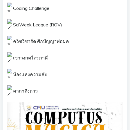
Coding Challenge
SciWeek League (ROV)
ควิชวิซาร์ด ศึกปัญญาพ่อมด
เขาวงกตไตรภาคี
ห้องแห่งความลับ
คาถาดึงดาว