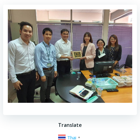
Translate
Thai
▼