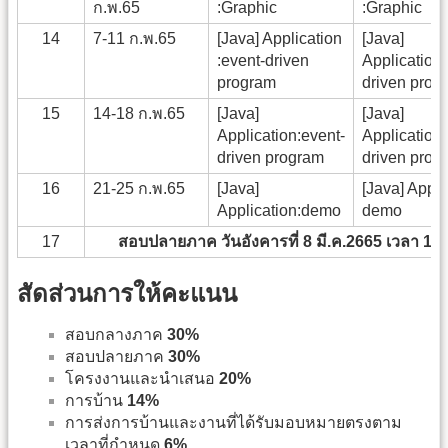
ก.พ.65
:Graphic
:Graphic
14
7-11 ก.พ.65
[Java] Application
[Java]
:event-driven
Application:
program
driven prog
15
14-18 ก.พ.65
[Java]
[Java]
Application:event-
Application:
driven program
driven prog
16
21-25 ก.พ.65
[Java]
[Java] Appli
Application:demo
demo
17
สอบปลายภาค วันอังคารที่ 8 มี.ค.2665 เวลา 12.
สัดส่วนการให้คะแนน
สอบกลางภาค
30%
สอบปลายภาค
30%
โครงงานและนำเสนอ
20%
การบ้าน
14%
การส่งการบ้านและงานที่ได้รับมอบหมายตรงตาม
เวลาที่กำหนด
6%