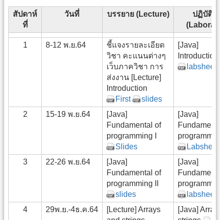
สัปดาห์
วันที่
บรรยาย (Lecture)
ปฏิบัติก
ที่
(Laborat
1
8-12 พ.ย.64
ชี้แจงรายละเอียด
[Java]
วิชา คะแนนต่างๆ
Introductio
เว็บภาควิชา การ
labsheet
ส่งงาน [Lecture]
Introduction
First
slides
2
15-19 พ.ย.64
[Java]
[Java]
Fundamental of
Fundamenta
programming I
programmin
Slides
Labsheet
3
22-26 พ.ย.64
[Java]
[Java]
Fundamental of
Fundamenta
programming II
programming
slides
labsheet
4
29พ.ย.-4ธ.ค.64
[Lecture] Arrays
[Java] Array