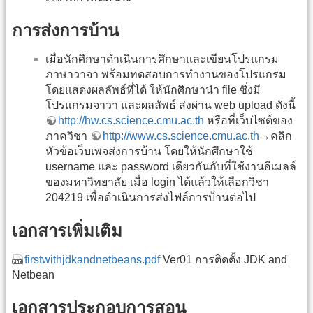
การส่งการบ้าน
เมื่อนักศึกษาดำเนินการศึกษาและเขียนโปรแกรม
ภาษาวาจา พร้อมทดสอบการทำงานของโปรแกรม
โดยแสดงผลลัพธ์ที่ได้ ให้นักศึกษานำ file ซึ่งมี
โปรแกรมจาวา และผลลัพธ์ ส่งผ่าน web upload ดังนี้
http://hw.cs.science.cmu.ac.th
หรือที่เว็บไซต์ของ
ภาควิชา
http://www.cs.science.cmu.ac.th
→คลิก
หัวข้อเว็บเพจส่งการบ้าน โดยให้นักศึกษาใช้
username และ password เดียวกันกับที่ใช้งานอีเมลล์
ของมหาวิทยาลัย เมื่อ login ได้แล้วให้เลือกวิชา
204219 เพื่อดำเนินการส่งไฟล์การบ้านต่อไป
เอกสารเพิ่มเติม
firstwithjdkandnetbeans.pdf
Ver01 การติดตั้ง JDK and
Netbean
เอกสารประกอบการสอน