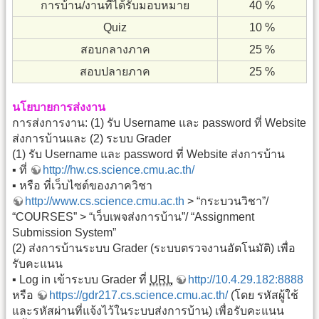
การบ้าน/งานที่ได้รับมอบหมาย
40 %
Quiz
10 %
สอบกลางภาค
25 %
สอบปลายภาค
25 %
นโยบายการส่งงาน
การส่งการงาน: (1) รับ Username และ password ที่ Website
ส่งการบ้านและ (2) ระบบ Grader
(1) รับ Username และ password ที่ Website ส่งการบ้าน
▪ ที่
http://hw.cs.science.cmu.ac.th/
▪ หรือ ที่เว็บไซต์ของภาควิชา
http://www.cs.science.cmu.ac.th
> “กระบวนวิชา”/
“COURSES” > “เว็บเพจส่งการบ้าน”/ “Assignment
Submission System”
(2) ส่งการบ้านระบบ Grader (ระบบตรวจงานอัตโนมัติ) เพื่อ
รับคะแนน
▪ Log in เข้าระบบ Grader ที่
URL
http://10.4.29.182:8888
หรือ
https://gdr217.cs.science.cmu.ac.th/
(โดย รหัสผู้ใช้
และรหัสผ่านที่แจ้งไว้ในระบบส่งการบ้าน) เพื่อรับคะแนน