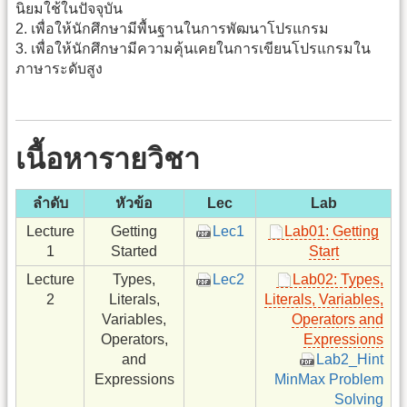
นิยมใช้ในปัจจุบัน
2. เพื่อให้นักศึกษามีพื้นฐานในการพัฒนาโปรแกรม
3. เพื่อให้นักศึกษามีความคุ้นเคยในการเขียนโปรแกรมใน
ภาษาระดับสูง
เนื้อหารายวิชา
ลำดับ
หัวข้อ
Lec
Lab
Lecture
Getting
Lec1
Lab01: Getting
1
Started
Start
Lecture
Types,
Lec2
Lab02: Types,
2
Literals,
Literals, Variables,
Variables,
Operators and
Operators,
Expressions
and
Lab2_Hint
Expressions
MinMax Problem
Solving