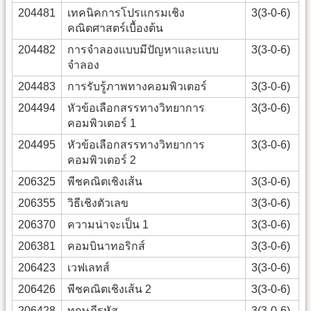
204481
เทคนิคการโปรแกรมเชิง
3(3-0-6)
คณิตศาสตร์เบื้องต้น
204482
การจำลองแบบมีปัญหาและแบบ
3(3-0-6)
จำลอง
204483
การรับรู้ภาพทางคอมพิวเตอร์
3(3-0-6)
204494
หัวข้อเลือกสรรทางวิทยาการ
3(3-0-6)
คอมพิวเตอร์ 1
204495
หัวข้อเลือกสรรทางวิทยาการ
3(3-0-6)
คอมพิวเตอร์ 2
206325
พีชคณิตเชิงเส้น
3(3-0-6)
206355
วิธีเชิงตัวเลข
3(3-0-6)
206370
ความน่าจะเป็น 1
3(3-0-6)
206381
คอมบินาทอริกส์
3(3-0-6)
206423
เวฟเลทส์
3(3-0-6)
206426
พีชคณิตเชิงเส้น 2
3(3-0-6)
206428
ทฤษฎีรหัส
3(3-0-6)