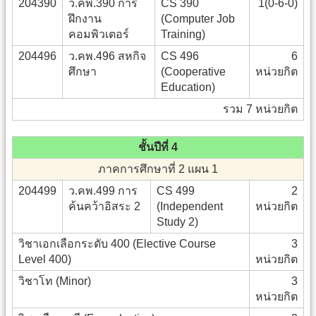
204390
ว.คพ.390 การ
CS 390
1(0-6-0)
ฝึกงาน
(Computer Job
คอมพิวเตอร์
Training)
204496
ว.คพ.496 สหกิจ
CS 496
6
ศึกษา
(Cooperative
หน่วยกิต
Education)
รวม 7 หน่วยกิต
ชั้นปีที่ 4
ภาคการศึกษาที่ 2 แผน 1
204499
ว.คพ.499 การ
CS 499
2
ค้นคว้าอิสระ 2
(Independent
หน่วยกิต
Study 2)
วิชาเอกเลือกระดับ 400 (Elective Course
3
Level 400)
หน่วยกิต
วิชาโท (Minor)
3
หน่วยกิต