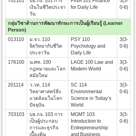
702101
บธ.กง. 101 การ
FINA 101 Finance
3(3-
เงินในชีวิตประจา
for Daily Life
0-6)
วัน
กลุ่มวิชาด้านการพัฒนาทักษะการเป็นผู้เรียนรู้ (Learner
Person)
013110
ม.จว. 110
PSY 110
3(3-
จิตวิทยากับชีวิต
Psychology and
0-6)
ประจาวัน
Daily Life
176100
น.ศท. 100
LAGE 100 Law and
3(3-
กฎหมายและโลก
Modern World
0-6)
สมัยใหม่
201114
ว.วท. 114
SC 114
3(3-
วิทยาศาสตร์สิ่ง
Environmental
0-6)
แวดล้อมในโลก
Science in Today’s
ปัจจุบัน
World
703103
บธ.กจ. 103 การ
MGMT 103
3(3-
เป็นผู้ประกอบ
Introduction to
0-6)
การและธุรกิจ
Entrepreneurship
เบื้องต้น
and Business