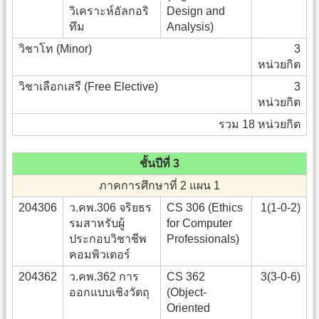
วิเคราะห์อัลกอริ
Design and
ทึม
Analysis)
วิชาโท (Minor)
3
หน่วยกิต
วิชาเลือกเสรี (Free Elective)
3
หน่วยกิต
รวม 18 หน่วยกิต
ชั้นปีที่ 3
ภาคการศึกษาที่ 2 แผน 1
204306
ว.คพ.306 จริยธร
CS 306 (Ethics
1(1-0-2)
รมสาหรับผู้
for Computer
ประกอบวิชาชีพ
Professionals)
คอมพิวเตอร์
204362
ว.คพ.362 การ
CS 362
3(3-0-6)
ออกแบบเชิงวัตถุ
(Object-
Oriented