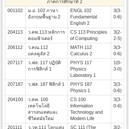
ภาคการศึกษาที่ 2
001102
ม.อ. 102 ภาษา
ENGL 102
3(3-
อังกฤษพื้นฐาน 2
Fundamental
0-6)
English 2
204113
ว.คพ.113 หลักการ
CS 113 Principles
3(2-
คอมพิวเตอร์
of Computing
2-5)
206112
ว.คณ.112
MATH 112
3(3-
แคลคูลัส 2
Calculus 2
0-6)
207117
ว.ฟส. 117 ปฏิบัติ
PHYS 117
1(0-
การฟิสิกส์ 1
Physics
3-0)
Laboratory 1
207187
ว.ฟส. 187 ฟิสิกส์ 1
PHYS 187
3(3-
Physics 1
0-6)
204100
ว.คพ. 100
CS 100
3(3-
เทคโนโลยี
Information
0-6)
สารสนเทศและ
Technology and
ชีวิตสมัยใหม่
Modern Life
201111
ว.วท.111 โลกแห่ง
SC 111 (The
3(2-