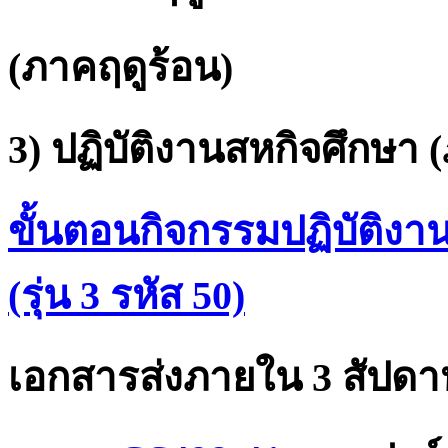
(ภาคฤดูร้อน)
3) ปฏิบัติงานสหกิจศึกษา (ภา
ขั้นตอนกิจกรรมปฏิบัติงา
(รุ่น 3 รหัส 50)
เอกสารส่งภายใน 3 สัปดา