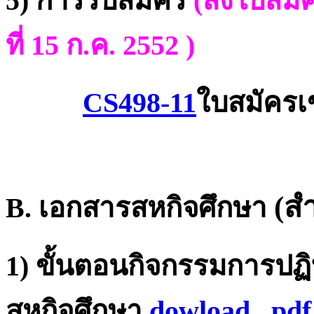
5) การรับสมัคร
(ส่งใบสมั
ที่ 15 ก.ค. 2552 )
CS498-11
ใบสมัครเ
(ส
B. เอกสารสหกิจศึกษา
1)
ขั้นตอนกิจกรรมการปฏ
สหกิจศึกษา
dowload . pdf