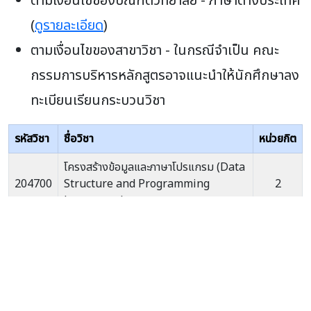
ตามเงื่อนไขของบัณฑิตวิทยาลัย - ภาษาต่างประเทศ
(
ดูรายละเอียด
)
ตามเงื่อนไขของสาขาวิชา - ในกรณีจำเป็น คณะ
กรรมการบริหารหลักสูตรอาจแนะนำให้นักศึกษาลง
ทะเบียนเรียนกระบวนวิชา
รหัสวิชา
ชื่อวิชา
หน่วยกิต
โครงสร้างข้อมูลและภาษาโปรแกรม (Data
204700
Structure and Programming
2
Languages)
เครือข่ายและระบบปฏิบัติการ
204701
(Networking and Operating
2
System)