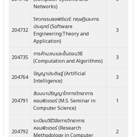
Networks)
วิศวกรรมซอฟต์แวร์: ทฤษฎีและการ
ประยุกต์ (Software
204732
3
Engineering:Theory and
Application)
การคำนวณและขั้นตอนวิธี
204735
3
(Computation and Algorithms)
ปัญญาประดิษฐ์ (Artificial
204764
3
Intelligence)
สัมมนาปริญญาโททางวิทยาการ
204791
คอมพิวเตอร์ (M.S. Seminar in
1
Computer Science)
ระเบียบวิธีวิจัยทางวิทยาการ
คอมพิวเตอร์ (Research
204792
2
Methodology in Computer