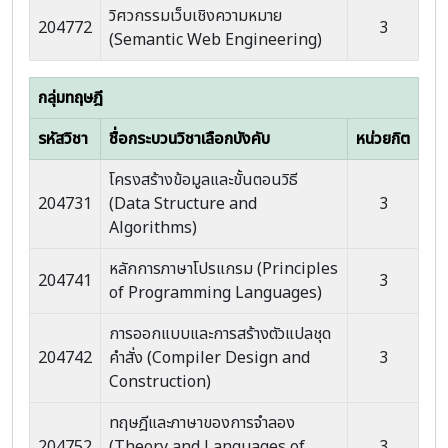
วิศวกรรมเว็บเชิงความหมาย
204772
3
(Semantic Web Engineering)
กลุ่มทฤษฎี
รหัสวิชา
ชื่อกระบวนวิชาเลือกบังคับ
หน่วยกิต
โครงสร้างข้อมูลและขั้นตอนวิธี
204731
(Data Structure and
3
Algorithms)
หลักการภาษาโปรแกรม (Principles
204741
3
of Programming Languages)
การออกแบบและการสร้างตัวแปลชุด
204742
คำสั่ง (Compiler Design and
3
Construction)
ทฤษฎีและภาษาของการจำลอง
204752
(Theory and Languages of
3