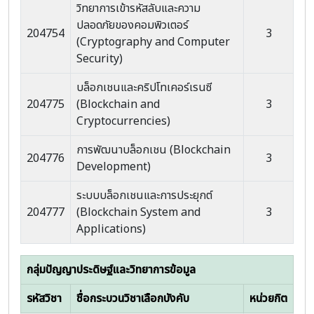
วิทยาการเข้ารหัสลับและความ
ปลอดภัยของคอมพิวเตอร์
204754
3
(Cryptography and Computer
Security)
บล็อกเชนและคริปโทเคอร์เรนซี
204775
(Blockchain and
3
Cryptocurrencies)
การพัฒนาบล็อกเชน (Blockchain
204776
3
Development)
ระบบบล็อกเชนและการประยุกต์
204777
(Blockchain System and
3
Applications)
กลุ่มปัญญาประดิษฐ์และวิทยาการข้อมูล
รหัสวิชา
ชื่อกระบวนวิชาเลือกบังคับ
หน่วยกิต