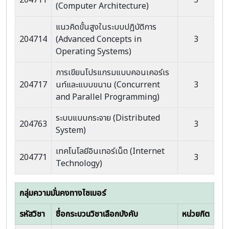
204711
3
(Computer Architecture)
แนวคิดขั้นสูงในระบบปฏิบัติการ
204714
(Advanced Concepts in
3
Operating Systems)
การเขียนโปรแกรมแบบคอนเคอร์เร
204717
นท์และแบบขนาน (Concurrent
3
and Parallel Programming)
ระบบแบบกระจาย (Distributed
204763
3
System)
เทคโนโลยีอินเทอร์เน็ต (Internet
204771
3
Technology)
กลุ่มความมั่นคงทางไซเบอร์
รหัสวิชา
ชื่อกระบวนวิชาเลือกบังคับ
หน่วยกิต