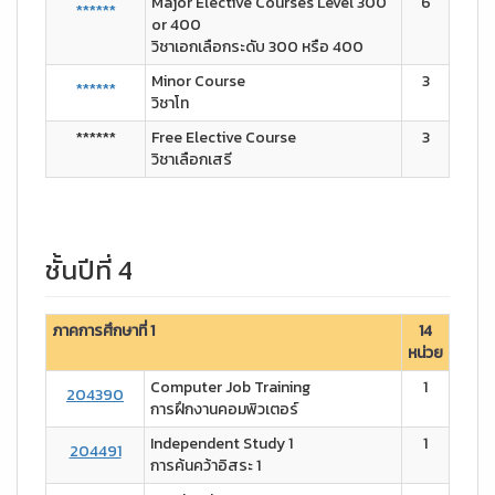
Major Elective Courses Level 300
6
******
or 400
วิชาเอกเลือกระดับ 300 หรือ 400
Minor Course
3
******
วิชาโท
******
Free Elective Course
3
วิชาเลือกเสรี
ชั้นปีที่ 4
ภาคการศึกษาที่ 1
14
หน่วย
Computer Job Training
1
204390
การฝึกงานคอมพิวเตอร์
Independent Study 1
1
204491
การค้นคว้าอิสระ 1