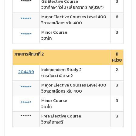
******
GE Elective Course
3
วิชาศึกษาทั่วไป (เลือกจาก 3 กลุ่มวิชา)
Major Elective Courses Level 400
6
******
วิชาเอกเลือกระดับ 400
Minor Course
3
******
วิชาโท
ภาคการศึกษาที่ 2
11
หน่วย
Independent Study 2
2
204499
การค้นคว้าอิสระ 2
Major Elective Courses Level 400
3
******
วิชาเอกเลือกระดับ 400
Minor Course
3
******
วิชาโท
******
Free Elective Course
3
วิชาเลือกเสรี