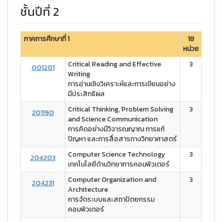
ชั้นปีที่ 2
ภาคการศึกษาที่ 1
18
หน่วย
Critical Reading and Effective
3
001201
Writing
การอ่านเชิงวิเคราะห์และการเขียนอย่าง
มีประสิทธิผล
Critical Thinking, Problem Solving
3
201190
and Science Communication
การคิดอย่างมีวิจารณญาณ การแก้
ปัญหา และการสื่อสารทางวิทยาศาสตร์
Computer Science Technology
3
204203
เทคโนโลยีด้านวิทยาการคอมพิวเตอร์
Computer Organization and
3
204231
Architecture
การจัดระบบและสถาปัตยกรรม
คอมพิวเตอร์