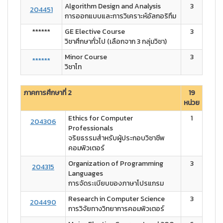
Algorithm Design and Analysis
3
204451
การออกแบบและการวิเคราะห์อัลกอริทึม
******
GE Elective Course
3
วิชาศึกษาทั่วไป (เลือกจาก 3 กลุ่มวิชา)
Minor Course
3
******
วิชาโท
ภาคการศึกษาที่ 2
19
หน่วย
Ethics for Computer
1
204306
Professionals
จริยธรรมสำหรับผู้ประกอบวิชาชีพ
คอมพิวเตอร์
Organization of Programming
3
204315
Languages
การจัดระเบียบของภาษาโปรแกรม
Research in Computer Science
3
204490
การวิจัยทางวิทยาการคอมพิวเตอร์