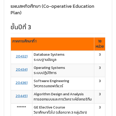
แผนสหกิจศึกษา (Co-operative Education
Plan)
ชั้นปีที่ 3
ภาคการศึกษาที่ 1
18
หน่วย
Database Systems
3
204321
ระบบฐานข้อมูล
Operating Systems
3
204341
ระบบปฏิบัติการ
Software Engineering
3
204361
วิศวกรรมซอฟต์แวร์
Algorithm Design and Analysis
3
204451
การออกแบบและการวิเคราะห์อัลกอริทึม
******
GE Elective Course
3
วิชาศึกษาทั่วไป (เลือกจาก 3 กลุ่มวิชา)