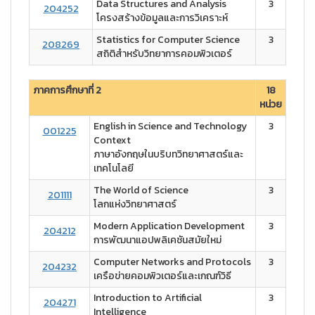
Data Structures and Analysis
3
204252
โครงสร้างข้อมูลและการวิเคราะห์
Statistics for Computer Science
3
208269
สถิติสำหรับวิทยาการคอมพิวเตอร์
ภาคการศึกษาที่ 2
18
หน่วย
English in Science and Technology
3
001225
Context
ภาษาอังกฤษในบริบทวิทยาศาสตร์และ
เทคโนโลยี
The World of Science
3
201111
โลกแห่งวิทยาศาสตร์
Modern Application Development
3
204212
การพัฒนาแอปพลิเคชันสมัยใหม่
Computer Networks and Protocols
3
204232
เครือข่ายคอมพิวเตอร์และเกณฑ์วิธี
Introduction to Artificial
3
204271
Intelligence