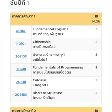
ชั้นปีที่ 1
ภาคการศึกษาที่ 1
18
หน่วย
Fundamental English 1
3
001101
ภาษาอังกฤษพื้นฐาน 1
Citizenship
3
140104
การเป็นพลเมือง
General Chemistry 1
3
203103
เคมีทั่วไป 1
Fundamentals of Programming
3
204111
การเขียนโปรแกรมเบื้องต้น
Calculus 1
3
206111
แคลคูลัส 1
Discrete Structure
3
206183
โครงสร้างวิยุต
ภาคการศึกษาที่ 2
18