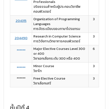
Professionals
จริยธรรมสำหรับผู้ประกอบวิชาชีพ
คอมพิวเตอร์
Organization of Programming
3
204315
Languages
การจัดระเบียบของภาษาโปรแกรม
Research in Computer Science
3
204490
การวิจัยทางวิทยาการคอมพิวเตอร์
Major Elective Courses Level 300
6
******
or 400
วิชาเอกเลือกระดับ 300 หรือ 400
Minor Course
3
******
วิชาโท
******
Free Elective Course
3
วิชาเลือกเสรี
ชั้นปีที่ 4